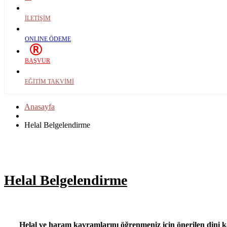
İLETİŞİM
ONLINE ÖDEME
BAŞVUR
EĞİTİM TAKVİMİ
Anasayfa
Helal Belgelendirme
Helal Belgelendirme
Helal ve haram kavramlarını öğrenmeniz için önerilen dini