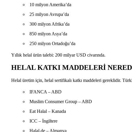
10 milyon Amerika’da
25 milyon Avrupa’da
300 milyon Afrika’da
850 milyon Asya’da
250 milyon Ortadoğu’da
Yıllık helal ürün talebi: 200 milyar USD civarında.
HELAL KATKI MADDELERİ NERE
Helal üretim için, helal sertifikalı katkı maddeleri gereklidir. T
IFANCA – ABD
Muslim Consumer Group – ABD
Eat Halal – Kanada
ICC – İngiltere
Halal.de – Almanya