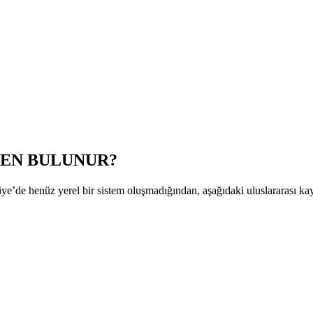
DEN BULUNUR?
ürkiye’de henüz yerel bir sistem oluşmadığından, aşağıdaki uluslararası k