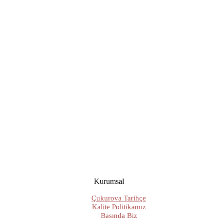
Kurumsal
Çukurova Tarihçe
Kalite Politikamız
Basında Biz