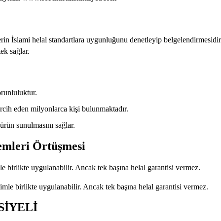
lerin İslami helal standartlara uygunluğunu denetleyip belgelendirmesidir.
ek sağlar.
orunluluktur.
cih eden milyonlarca kişi bulunmaktadır.
 ürün sunulmasını sağlar.
temleri Örtüşmesi
le birlikte uygulanabilir. Ancak tek başına helal garantisi vermez.
mle birlikte uygulanabilir. Ancak tek başına helal garantisi vermez.
SİYELİ