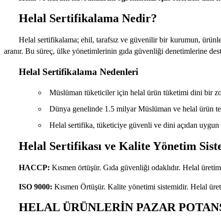
Helal Sertifikalama Nedir?
Helal sertifikalama; ehil, tarafsız ve güvenilir bir kurumun, ürün
aranır. Bu süreç, ülke yönetimlerinin gıda güvenliği denetimlerine dest
Helal Sertifikalama Nedenleri
Müslüman tüketiciler için helal ürün tüketimi dini bir z
Dünya genelinde 1.5 milyar Müslüman ve helal ürün ter
Helal sertifika, tüketiciye güvenli ve dini açıdan uygun
Helal Sertifikası ve Kalite Yönetim Sis
HACCP:
Kısmen örtüşür.
Gıda güvenliği odaklıdır. Helal üretim
ISO 9000:
Kısmen Örtüşür. Kalite yönetimi sistemidir. Helal üreti
HELAL ÜRÜNLERİN PAZAR POTAN