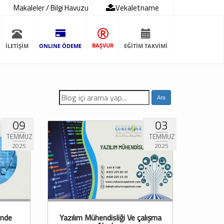
Makaleler / Bilgi Havuzu
Vekaletname
BAŞVUR
İLETİŞİM
ONLINE ÖDEME
EĞİTİM TAKVİMİ
09
03
TEMMUZ
TEMMUZ
2025
2025
inde
Yazılım Mühendisliği Ve çalışma