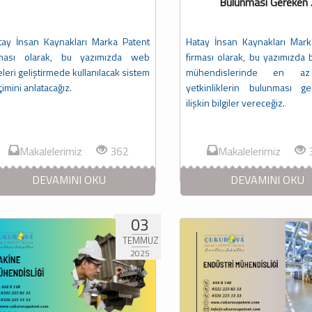
Bulunması Gereken .
tay İnsan Kaynakları Marka Patent
Hatay İnsan Kaynakları Mark
rması olarak, bu yazımızda web
firması olarak, bu yazımızda b
eleri geliştirmede kullanılacak sistem
mühendislerinde en a
imini anlatacağız.
yetkinliklerin bulunması ge
ilişkin bilgiler vereceğiz.
Makalelerimiz
362
Makalelerimiz
DEVAMINI OKU
DEVAMINI OKU
03
TEMMUZ
2025