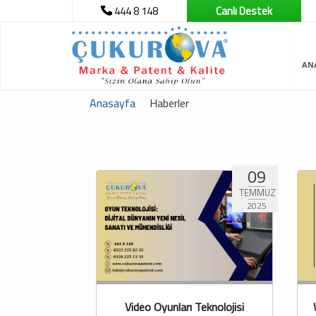
444 8 148
Canlı Destek
AN
Anasayfa
Haberler
09
TEMMUZ
2025
Video Oyunları Teknolojisi