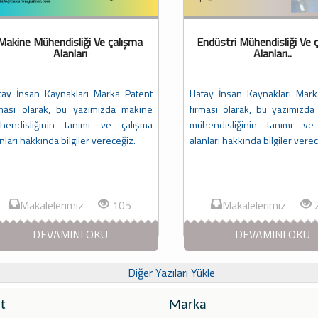
Makine Mühendisliği Ve çalışma
Endüstri Mühendisliği Ve 
Alanları
Alanları..
tay İnsan Kaynakları Marka Patent
Hatay İnsan Kaynakları Mark
rması olarak, bu yazımızda makine
firması olarak, bu yazımızda
hendisliğinin tanımı ve çalışma
mühendisliğinin tanımı ve
nları hakkında bilgiler vereceğiz.
alanları hakkında bilgiler verec
Makalelerimiz
105
Makalelerimiz
DEVAMINI OKU
DEVAMINI OKU
Diğer Yazıları Yükle
t
Marka