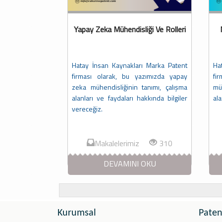
Yapay Zeka Mühendisliği Ve Rolleri
Hatay İnsan Kaynakları Marka Patent
Ha
firması olarak, bu yazımızda yapay
fi
zeka mühendisliğinin tanımı, çalışma
mü
alanları ve faydaları hakkında bilgiler
ala
vereceğiz.
Makalelerimiz
310
DEVAMINI OKU
Kurumsal
Paten