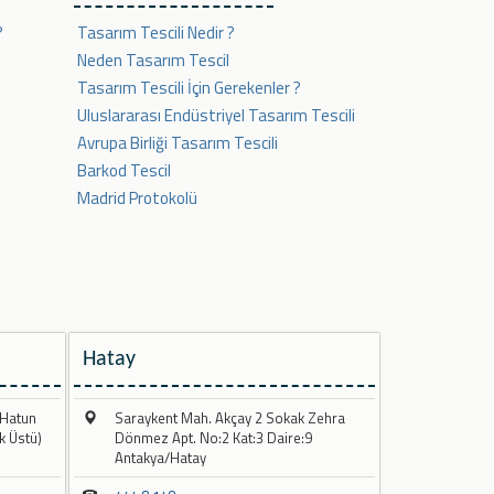
?
Tasarım Tescili Nedir ?
Neden Tasarım Tescil
Tasarım Tescili İçin Gerekenler ?
Uluslararası Endüstriyel Tasarım Tescili
Avrupa Birliği Tasarım Tescili
Barkod Tescil
Madrid Protokolü
Hatay
 Hatun
Saraykent Mah. Akçay 2 Sokak Zehra
k Üstü)
Dönmez Apt. No:2 Kat:3 Daire:9
Antakya/Hatay