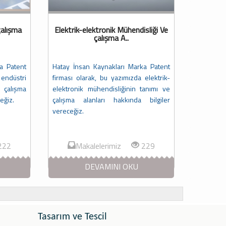
çalışma
Elektrik-elektronik Mühendisliği Ve
çalışma A..
a Patent
Hatay İnsan Kaynakları Marka Patent
 endüstri
firması olarak, bu yazımızda elektrik-
 çalışma
elektronik mühendisliğinin tanımı ve
eğiz.
çalışma alanları hakkında bilgiler
vereceğiz.
222
Makalelerimiz
229
DEVAMINI OKU
Tasarım ve Tescil