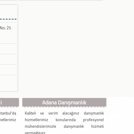
 No: 25
i
Adana Danışmanlık
tanbul'da
Kaliteli ve verim alacağınız danışmanlık
etlerimiz
hizmetlerimiz konularında profesyonel
mühendislerimizle danışmanlık hizmeti
vermekteyiz.