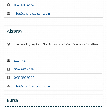
0543 685 41 52
info@cukurovapatent.com
Aksaray
Ebulfeyz Elçibey Cad. No: 32 Taşpazar Mah. Merkez / AKSARAY
444 8 148
0543 685 41 52
0533 390 90 33
info@cukurovapatent.com
Bursa