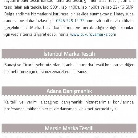
faydalı model tescil, barkod numarası tescil, gln numarası tescil, domain
tescil(alan adı tescil), Iso 9001, Iso 14001, Iso 45001 ve Iso 22716 GMP
Belgelendirme hizmetlerini kurumsal bir şekilde sunmaktayız. Hatay şube
randevu ve daha fazlası için
0326 225 13 33
numaralı hattımızla irtibata
geçebilirsiniz. Marka tescil konularında ve merak ettiğiniz diğer konular
için web sitemizi ziyaret edebilirsiniz.
www.cukurovamarka.com
İstanbul Marka Tescili
Sanayi ve Ticaret şehrimiz olan İstanbul'da marka tescil konusu ve diğer
hizmetlerimiz için ofisimizi ziyaret edebilirsiniz.
Adana Danışmanlık
Kaliteli ve verim alacağınız danışmanlık hizmetlerimiz konularında
profesyonel mühendislerimizle danışmanlık hizmeti vermekteyiz.
Mersin Marka Tescili