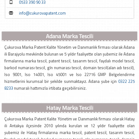
0533 390 90 33
info@cukurovapatent.com
Adana Marka Tescili
Çukurova Marka Patent Kalite Yönetim ve Danımanlık firması olarak Adana
ili Barajyolu mevkiinde bulunan ve 5 yıldır faaliyette olan şubemiz ile Adana
firmalarına marka tescil, patent tescil, tasarım tescil, faydalı model tescil,
barkod numarası tescil, gln numarası tescil, domain tescil(alan adı tescil),
Iso 9001, Iso 14001, Iso 45001 ve Iso 22716 GMP Belgelendirme
hizmetlerini kurumsal bir şekilde sunmaktayız. Adana şube için
0322 225
8233
numaralı hattımızla irtibata geçebilirsiniz.
Hatay Marka Tescili
Çukurova Marka Patent Kalite Yönetim ve Danımanlık firması olarak Hatay
ili Antakya ilçesinde 2010 yılında kurulan ve 12 yıldır faaliyette olan
şubemiz ile Hatay firmalarına marka tescil, patent tescil, tasarım tescil,