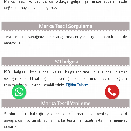
Marka Tescil konusunda da oldukça gelişen şehrimize şubelerimizde
değer katmaya devam ediyoruz.
Marka Tescil Sorgulama
Tescil etmek istediğiniz ismin araştırmasını yapıp, işimizi büyük titizlikle
yapıyoruz.
ISO belgesi
ISO belgesi konusunda kalite belgelendirme hususunda hizmet
verdiğimiz, sertifikalı eğitimler verdiğimiz ofislerimiz mevcuttur.Eğitim
takvimimize şu linkten ulaşabilirsiniz.
Eğitim Takvimi
Marka Tescil Yenileme
Sürdürülebilir kalıcılığı yakalamak için markanızı yenileyin. Hukuki
savaşlardan korumak adına marka tescilinizi uzatmaktan memnuniyet
duyarız.