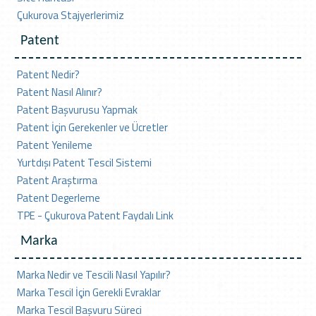
Çukurova Stajyerlerimiz
Patent
Patent Nedir?
Patent Nasıl Alınır?
Patent Başvurusu Yapmak
Patent İçin Gerekenler ve Ücretler
Patent Yenileme
Yurtdışı Patent Tescil Sistemi
Patent Araştırma
Patent Degerleme
TPE - Çukurova Patent Faydalı Link
Marka
Marka Nedir ve Tescili Nasıl Yapılır?
Marka Tescil İçin Gerekli Evraklar
Marka Tescil Başvuru Süreci