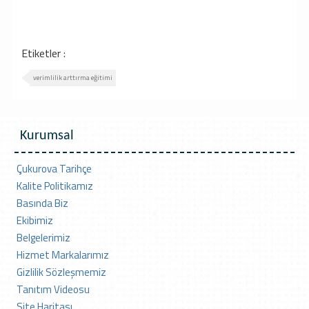
Etiketler :
verimlilik arttırma eğitimi
Kurumsal
Çukurova Tarihçe
Kalite Politikamız
Basında Biz
Ekibimiz
Belgelerimiz
Hizmet Markalarımız
Gizlilik Sözleşmemiz
Tanıtım Videosu
Site Haritası