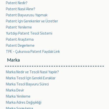
Patent Nedir?
Patent Nasıl Alınır?
Patent Başvurusu Yapmak
Patent İçin Gerekenler ve Ücretler
Patent Yenileme
Yurtdışı Patent Tescil Sistemi
Patent Araştırma
Patent Degerleme
TPE - Çukurova Patent Faydalı Link
Marka
Marka Nedir ve Tescili Nasıl Yapılır?
Marka Tescil İçin Gerekli Evraklar
Marka Tescil Başvuru Süreci
Marka Devir
Marka Yenileme
Marka Adres Değişikliği
Marka Sorgulama