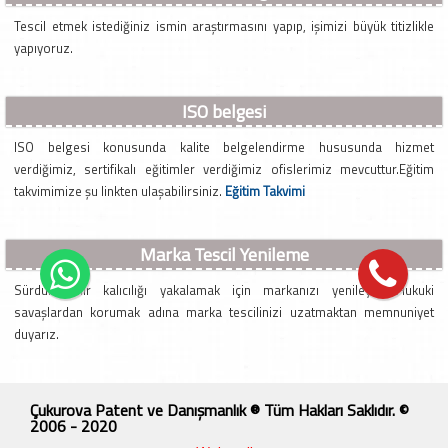
Tescil etmek istediğiniz ismin araştırmasını yapıp, işimizi büyük titizlikle
yapıyoruz.
ISO belgesi
ISO belgesi konusunda kalite belgelendirme hususunda hizmet
verdiğimiz, sertifikalı eğitimler verdiğimiz ofislerimiz mevcuttur.Eğitim
takvimimize şu linkten ulaşabilirsiniz.
Eğitim Takvimi
Marka Tescil Yenileme
Sürdürülebilir kalıcılığı yakalamak için markanızı yenileyin. Hukuki
savaşlardan korumak adına marka tescilinizi uzatmaktan memnuniyet
duyarız.
Çukurova Patent ve Danışmanlık ® Tüm Hakları Saklıdır. ©
2006 - 2020