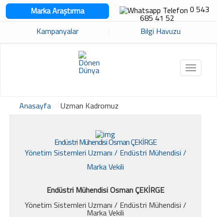
0 543
Marka Araştırma
685 41 52
Kampanyalar
Bilgi Havuzu
Toggle
navigat
Anasayfa
Uzman Kadromuz
Endüstri Mühendisi Osman ÇEKİRGE
Yönetim Sistemleri Uzmanı / Endüstri Mühendisi /
Marka Vekili
Endüstri Mühendisi Osman ÇEKİRGE
Yönetim Sistemleri Uzmanı / Endüstri Mühendisi /
Marka Vekili